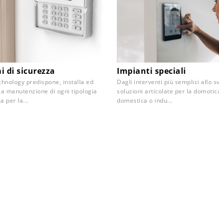
i di sicurezza
Impianti speciali
hnology predispone, installa ed
Dagli interventi più semplici allo s
 la manutenzione di ogni tipologia
soluzioni articolate per la domotic
a per la...
domestica o indu...